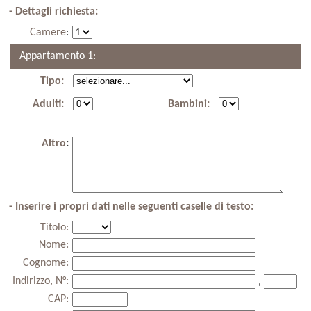
- Dettagli richiesta:
Camere
:
Appartamento 1:
Tipo:
Adulti:
Bambini:
Altro
:
- Inserire i propri dati nelle seguenti caselle di testo:
Titolo:
Nome:
Cognome:
Indirizzo, N°:
,
CAP: