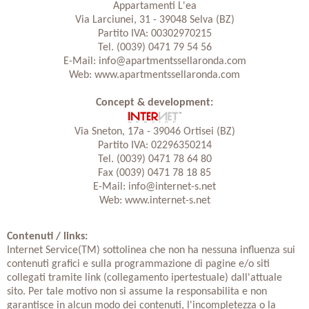
Appartamenti L'ea
Via Larciunei, 31 - 39048 Selva (BZ)
Partito IVA: 00302970215
Tel. (0039) 0471 79 54 56
E-Mail:
info@apartmentssellaronda.com
Web:
www.apartmentssellaronda.com
Concept & development:
Via Sneton, 17a - 39046 Ortisei (BZ)
Partito IVA: 02296350214
Tel. (0039) 0471 78 64 80
Fax (0039) 0471 78 18 85
E-Mail:
info@internet-s.net
Web:
www.internet-s.net
Contenuti / links:
Internet Service(TM) sottolinea che non ha nessuna influenza sui
contenuti grafici e sulla programmazione di pagine e/o siti
collegati tramite link (collegamento ipertestuale) dall'attuale
sito. Per tale motivo non si assume la responsabilita e non
garantisce in alcun modo dei contenuti, l'incompletezza o la