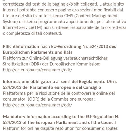
correttezza dei testi delle pagine e/o siti collegati. L'attuale sito
internet potrebbe contenere pagine e/o sezioni modificabili dal
titolare del sito tramite sistema CMS (Content Management
System) o sistema programmato appositamente, per tale motivo
Internet Service(TM) non si ritiene responsabile della correttezza
o completezza di tali contenuti.
Pflichtinformation nach EU-Verordnung Nr. 524/2013 des
Europäischen Parlaments und Rats
Plattform zur Online-Beilegung verbraucherrechtlicher
Streitigkeiten (ODR) der Europäischen Kommission:
http://ec.europa.eu/consumers/odr/
Informazione obbligatoria ai sensi del Regolamento UE n.
524/2013 del Parlamento europeo e del Consiglio
Piattaforma per la risoluzione delle controversie online dei
consumatori (ODR) della Commissione europea:
http://ec.europa.eu/consumers/odr/
Mandatory information according to the EU-Regulation N.
524/2013 of the European Parliament and of the Council
Platform for online dispute resolution for consumer disputes